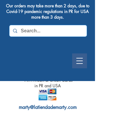
Our orders may take more than 2 days, due to
Covid-19 pandemic regulations in PR for USA
more than 3 days.
We Accept
- ATH Mobil & Credit Cards
in PR and
USA
marty@latiendademarty.com