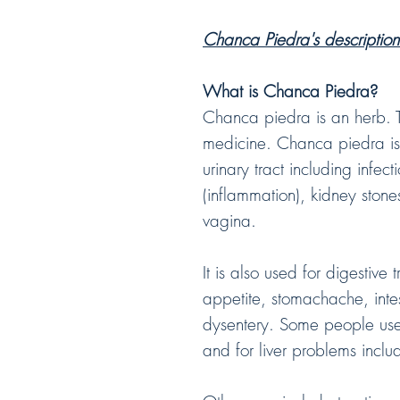
Chanca Piedra's description 
What is Chanca Piedra?
Chanca piedra is an herb. 
medicine. Chanca piedra is 
urinary tract including infec
(inflammation), kidney stone
vagina.
It is also used for digestive 
appetite, stomachache, intes
dysentery. Some people use
and for liver problems includ