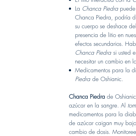
La
Chanca Piedra
puede t
Chanca Piedra, podría di
su cuerpo se deshace del 
presencia de litio en nues
efectos secundarios. Hab
Chanca Piedra
si usted e
necesitar un cambio en la
Medicamentos para la di
Piedra
de Oshianic.
Chanca Piedra
de Oshianic
azúcar en la sangre. Al
tom
medicamentos para la diabe
de azúcar caigan muy bajos
cambio de dosis. Monitoree