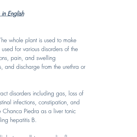
in English
The whole plant is used to make
used for various disorders of the
tions, pain, and swelling
s, and discharge from the urethra or
tract disorders including gas, loss of
tinal infections, constipation, and
 Chanca Piedra as a liver tonic
ing hepatitis B.