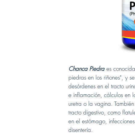
Chanca Piedra
es conocida 
piedras en los riñones", y s
desórdenes en el tracto urin
e inflamación, cálculos en 
uretra o la vagina. También
tracto digestivo, como flatu
en el estómago, infecciones 
disentería.