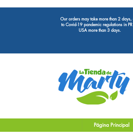
Our orders may take more than 2 days,
to Covid-19 pandemic regulations in PR 
USA more than 3 days.
Página Principal