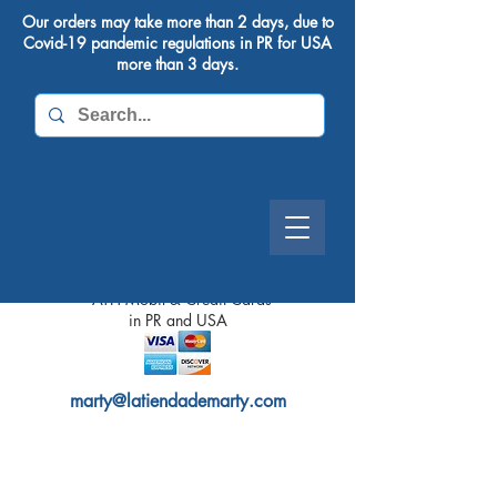
Our orders may take more than 2 days, due to
Covid-19 pandemic regulations in PR for USA
more than 3 days.
We Accept
- ATH Mobil & Credit Cards
in PR and
USA
marty@latiendademarty.com