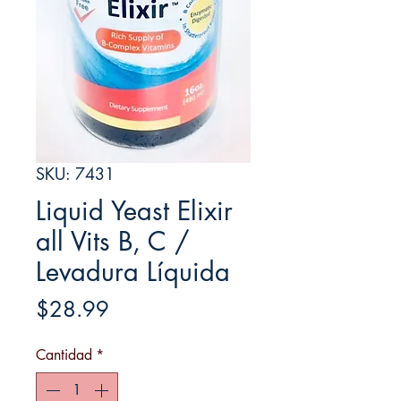
SKU: 7431
Liquid Yeast Elixir
all Vits B, C /
Levadura Líquida
Precio
$28.99
Cantidad
*