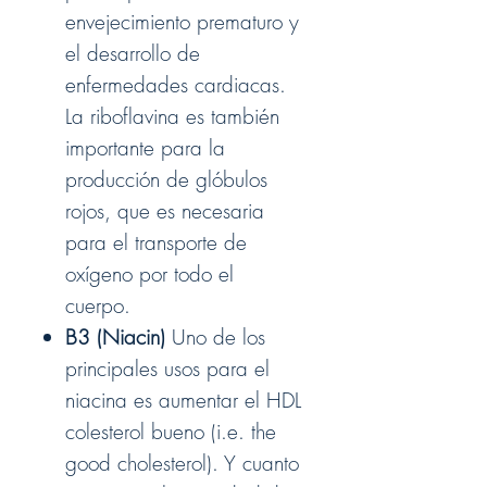
envejecimiento prematuro y
el desarrollo de
enfermedades cardiacas.
La riboflavina es también
importante para la
producción de glóbulos
rojos, que es necesaria
para el transporte de
oxígeno por todo el
cuerpo.
B3 (Niacin
)
Uno de los
principales usos para el
niacina es
aumentar el HDL
colestero
l bueno
(i.e. the
good cholesterol). Y cuanto